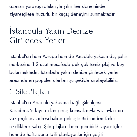
uzanan yürüyüş rotalarıyla yılın her döneminde
ziyaretçilere huzurlu bir kaçış deneyimi sunmaktadır.
İstanbula Yakın Denize
Girilecek Yerler
İstanbul’un hem Avrupa hem de Anadolu yakasında, şehir
merkezine 1-2 saat mesafede pek çok temiz plaj ve koy
bulunmaktadır. İstanbul’a yakın denize girilecek yerler
arasında en popüler olanları şu şekilde sıralayabiliriz:
1. Şile Plajları
İstanbul’un Anadolu yakasına bağlı Şile ilçesi,
Karadeniz’e kıyısı olan geniş kumsallarıyla yaz aylarının
vazgeçilmez adresi hâline gelmiştir.Birbirinden farklı
özelliklere sahip
Şile plajları
, hem günübirlik ziyaretçiler
hem de hafta sonu tatili planlayanlar için çeşitli