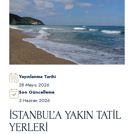
Yayınlanma Tarihi
28 Mayıs 2026
Son Güncelleme
3 Haziran 2026
İSTANBUL’A YAKIN TATIL
YERLERI