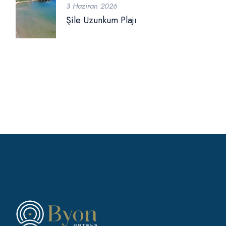
3 Haziran 2026
Şile Uzunkum Plajı