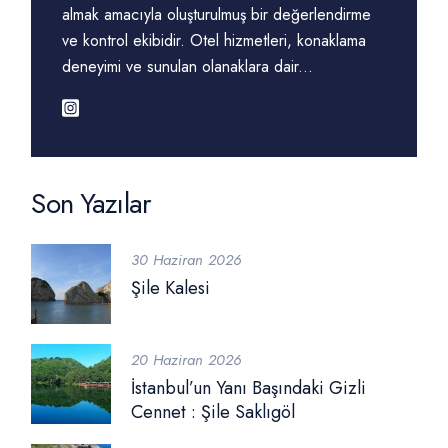
almak amacıyla oluşturulmuş bir değerlendirme
ve kontrol ekibidir. Otel hizmetleri, konaklama
deneyimi ve sunulan olanaklara dair...
Son Yazılar
30 Haziran 2026
Şile Kalesi
20 Haziran 2026
İstanbul’un Yanı Başındaki Gizli
Cennet : Şile Saklıgöl