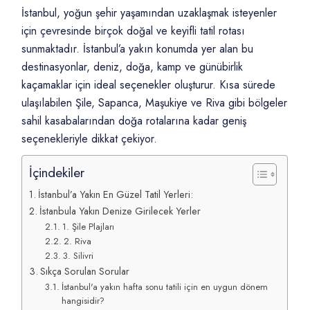
İstanbul, yoğun şehir yaşamından uzaklaşmak isteyenler
için çevresinde birçok doğal ve keyifli tatil rotası
sunmaktadır. İstanbul’a yakın konumda yer alan bu
destinasyonlar, deniz, doğa, kamp ve günübirlik
kaçamaklar için ideal seçenekler oluşturur. Kısa sürede
ulaşılabilen Şile, Sapanca, Maşukiye ve Riva gibi bölgeler
sahil kasabalarından doğa rotalarına kadar geniş
seçenekleriyle dikkat çekiyor.
İçindekiler
İstanbul’a Yakın En Güzel Tatil Yerleri:
İstanbula Yakın Denize Girilecek Yerler
1. Şile Plajları
2. Riva
3. Silivri
Sıkça Sorulan Sorular
İstanbul'a yakın hafta sonu tatili için en uygun dönem
hangisidir?