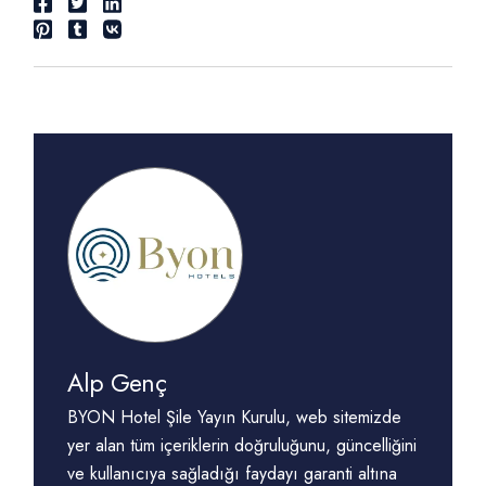
Alp Genç
BYON Hotel Şile Yayın Kurulu, web sitemizde
yer alan tüm içeriklerin doğruluğunu, güncelliğini
ve kullanıcıya sağladığı faydayı garanti altına