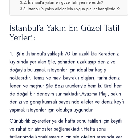
İstanbul'a yakın en güzel tatil yeri neresidir?
İstanbul'a yakın aileler için uygun plajlar hangileridir?
İstanbul’a Yakın En Güzel Tatil
Yerleri:
1. Şile :
İstanbul’a yaklaşık 70 km uzaklıkta Karadeniz
kıyısında yer alan Şile, şehirden uzaklaşıp deniz ve
doğayla buluşmak isteyenler için ideal bir kaçış
noktasıdır. Temiz ve mavi bayraklı plajları, tarihi deniz
feneri ve meşhur Şile Bezi ürünleriyle hem kültürel hem
de doğal bir deneyim sunmaktadır.Ayazma Plajı, sakin
denizi ve geniş kumsalı sayesinde aileler ve deniz keyfi
yapmak isteyenler için oldukça uygundur.
Günübirlik ziyaretler ya da hafta sonu tatilleri için keyifli
ve rahat bir atmosfer sağlamaktadır.Hafta sonu
tatillerinizde konaklamanız için
şile otelleri
arasında yer