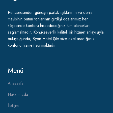
Penceresinden güneşin parlak ışıklarının ve deniz
mavisinin bütün tonlarının girdiği odalarımız her
köşesinde konforu hissedeceğiniz tüm olanakları
sağlamaktadır. Konukseverlik kaliteli bir hizmet anlayışıyla
buluştuğunda; Byon Hotel Şile size özel aradığınız
konforlu hizmeti sunmaktadır.
Menü
Anasayfa
Hakkımızda
İletişim