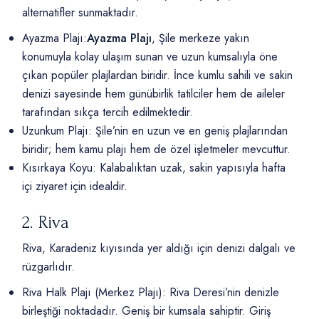
alternatifler sunmaktadır.
Ayazma Plajı:
Ayazma Plajı
, Şile merkeze yakın
konumuyla kolay ulaşım sunan ve uzun kumsalıyla öne
çıkan popüler plajlardan biridir. İnce kumlu sahili ve sakin
denizi sayesinde hem günübirlik tatilciler hem de aileler
tarafından sıkça tercih edilmektedir.
Uzunkum Plajı: Şile’nin en uzun ve en geniş plajlarından
biridir; hem kamu plajı hem de özel işletmeler mevcuttur.
Kısırkaya Koyu: Kalabalıktan uzak, sakin yapısıyla hafta
içi ziyaret için idealdir.
2. Riva
Riva, Karadeniz kıyısında yer aldığı için denizi dalgalı ve
rüzgarlıdır.
Riva Halk Plajı (Merkez Plajı): Riva Deresi’nin denizle
birleştiği noktadadır. Geniş bir kumsala sahiptir. Giriş