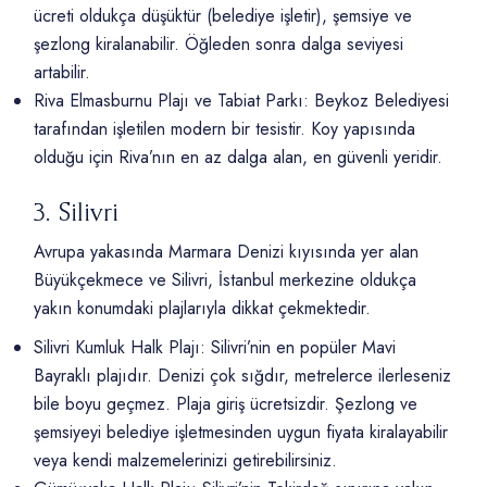
ücreti oldukça düşüktür (belediye işletir), şemsiye ve
şezlong kiralanabilir. Öğleden sonra dalga seviyesi
artabilir.
Riva Elmasburnu Plajı ve Tabiat Parkı: Beykoz Belediyesi
tarafından işletilen modern bir tesistir. Koy yapısında
olduğu için Riva’nın en az dalga alan, en güvenli yeridir.
3. Silivri
Avrupa yakasında Marmara Denizi kıyısında yer alan
Büyükçekmece ve Silivri, İstanbul merkezine oldukça
yakın konumdaki plajlarıyla dikkat çekmektedir.
Silivri Kumluk Halk Plajı: Silivri’nin en popüler Mavi
Bayraklı plajıdır. Denizi çok sığdır, metrelerce ilerleseniz
bile boyu geçmez. Plaja giriş ücretsizdir. Şezlong ve
şemsiyeyi belediye işletmesinden uygun fiyata kiralayabilir
veya kendi malzemelerinizi getirebilirsiniz.