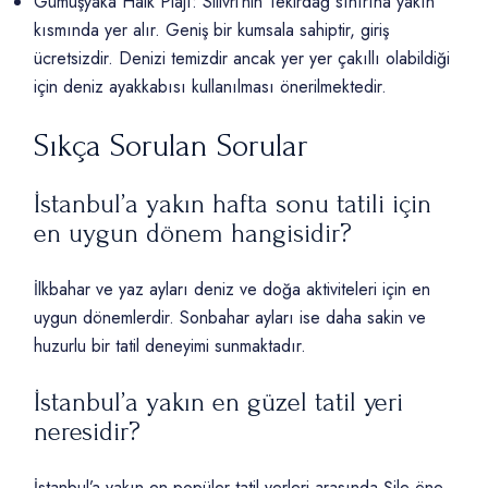
Gümüşyaka Halk Plajı: Silivri’nin Tekirdağ sınırına yakın
kısmında yer alır. Geniş bir kumsala sahiptir, giriş
ücretsizdir. Denizi temizdir ancak yer yer çakıllı olabildiği
için deniz ayakkabısı kullanılması önerilmektedir.
Sıkça Sorulan Sorular
İstanbul’a yakın hafta sonu tatili için
en uygun dönem hangisidir?
İlkbahar ve yaz ayları deniz ve doğa aktiviteleri için en
uygun dönemlerdir. Sonbahar ayları ise daha sakin ve
huzurlu bir tatil deneyimi sunmaktadır.
İstanbul’a yakın en güzel tatil yeri
neresidir?
İstanbul’a yakın en popüler tatil yerleri arasında Şile öne