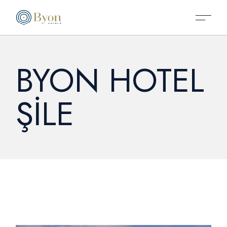
Skip
to
the
content
BYON HOTEL
ŞİLE