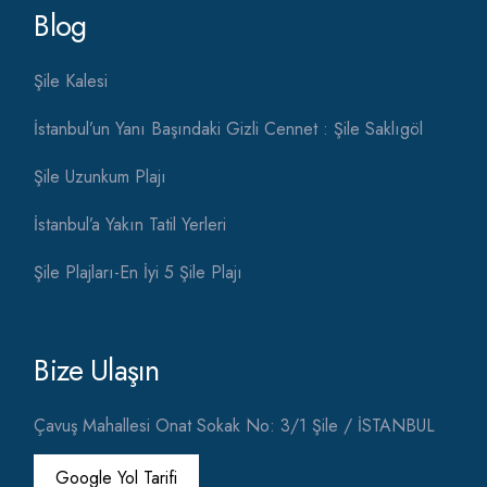
Blog
Şile Kalesi
İstanbul’un Yanı Başındaki Gizli Cennet : Şile Saklıgöl
Şile Uzunkum Plajı
İstanbul’a Yakın Tatil Yerleri
Şile Plajları-En İyi 5 Şile Plajı
Bize Ulaşın
Çavuş Mahallesi Onat Sokak No: 3/1 Şile / İSTANBUL
Google Yol Tarifi